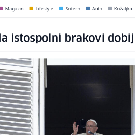
Magazin
Lifestyle
Scitech
Auto
Križaljka
a istospolni brakovi dobi