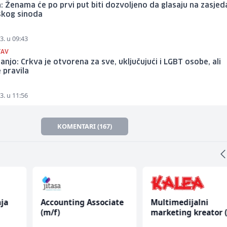
: Ženama će po prvi put biti dozvoljeno da glasaju na zasjed
skog sinoda
3. u 09:43
TAV
anjo: Crkva je otvorena za sve, uključujući i LGBT osobe, ali
 pravila
3. u 11:56
KOMENTARI (167)
ja
Accounting Associate
Multimedijalni
(m/f)
marketing kreator 
ž)