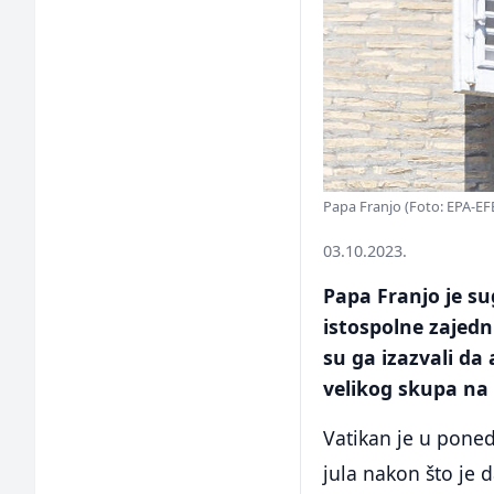
Papa Franjo (Foto: EPA-EF
03.10.2023.
Papa Franjo je su
istospolne zajedn
su ga izazvali da
velikog skupa na
Vatikan je u poned
jula nakon što je d