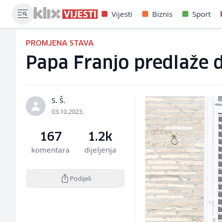
Vijesti
Biznis
Sport
PROMJENA STAVA
Papa Franjo predlaže d
S. Š.
03.10.2023.
167
1.2k
komentara
dijeljenja
Podijeli