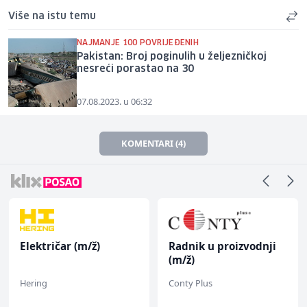
Više na istu temu
NAJMANJE 100 POVRIJEĐENIH
Pakistan: Broj poginulih u željezničkoj
nesreći porastao na 30
07.08.2023. u 06:32
KOMENTARI (4)
Električar (m/ž)
Radnik u proizvodnji
(m/ž)
Hering
Conty Plus