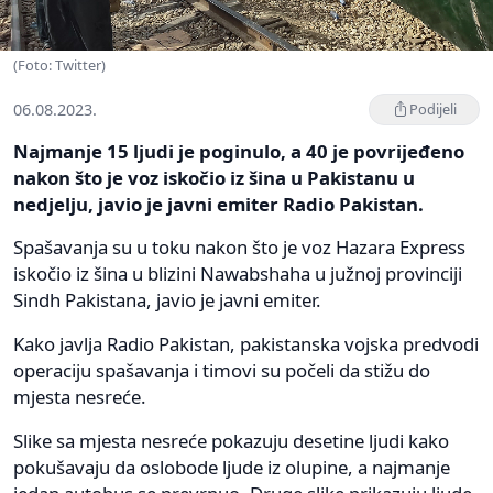
(Foto: Twitter)
06.08.2023.
Podijeli
Najmanje 15 ljudi je poginulo, a 40 je povrijeđeno
nakon što je voz iskočio iz šina u Pakistanu u
nedjelju, javio je javni emiter Radio Pakistan.
Spašavanja su u toku nakon što je voz Hazara Express
iskočio iz šina u blizini Nawabshaha u južnoj provinciji
Sindh Pakistana, javio je javni emiter.
Kako javlja Radio Pakistan, pakistanska vojska predvodi
operaciju spašavanja i timovi su počeli da stižu do
mjesta nesreće.
Slike sa mjesta nesreće pokazuju desetine ljudi kako
pokušavaju da oslobode ljude iz olupine, a najmanje