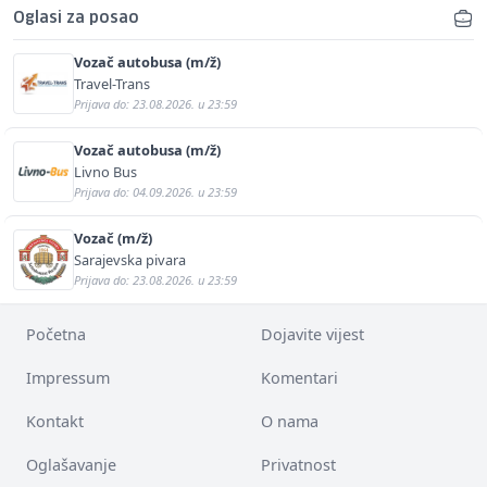
Oglasi za posao
Vozač autobusa (m/ž)
Travel-Trans
Prijava do: 23.08.2026. u 23:59
Vozač autobusa (m/ž)
Livno Bus
Prijava do: 04.09.2026. u 23:59
Vozač (m/ž)
Sarajevska pivara
Prijava do: 23.08.2026. u 23:59
Početna
Dojavite vijest
Impressum
Komentari
Kontakt
O nama
Oglašavanje
Privatnost