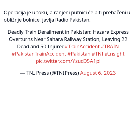
Operacija je u toku, a ranjeni putnici će biti prebačeni u
obližnje bolnice, javlja Radio Pakistan.
Deadly Train Derailment in Pakistan: Hazara Express
Overturns Near Sahara Railway Station, Leaving 22
Dead and 50 Injured
#TrainAccident
#TRAIN
#PakistanTrainAccident
#Pakistan
#TNI
#Insight
pic.twitter.com/YzucD5A1pi
— TNI Press (@TNIPress)
August 6, 2023