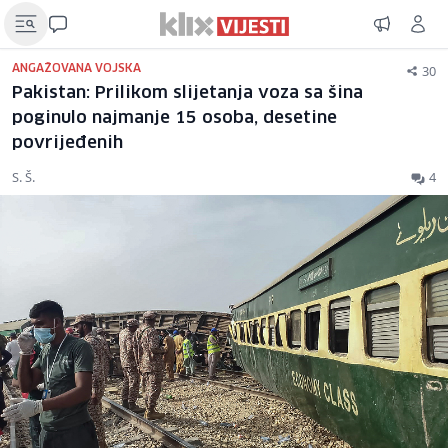
30
ANGAŽOVANA VOJSKA
Pakistan: Prilikom slijetanja voza sa šina
poginulo najmanje 15 osoba, desetine
povrijeđenih
S. Š.
4