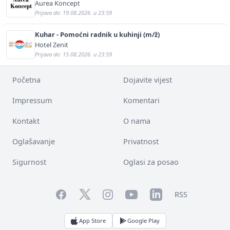
Aurea Koncept
Prijava do: 19.08.2026. u 23:59
Kuhar - Pomoćni radnik u kuhinji (m/ž)
Hotel Zenit
Prijava do: 15.08.2026. u 23:59
Početna
Dojavite vijest
Impressum
Komentari
Kontakt
O nama
Oglašavanje
Privatnost
Sigurnost
Oglasi za posao
Facebook
YouTube
LinkedIn
Twitter
Instagram
RSS
App Store
Google Play