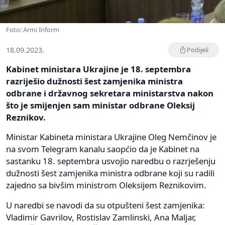
Foto: Armi Inform
18.09.2023.
Podijeli
Kabinet ministara Ukrajine je 18. septembra
razriješio dužnosti šest zamjenika ministra
odbrane i državnog sekretara ministarstva nakon
što je smijenjen sam ministar odbrane Oleksij
Reznikov.
Ministar Kabineta ministara Ukrajine Oleg Nemčinov je
na svom Telegram kanalu saopćio da je Kabinet na
sastanku 18. septembra usvojio naredbu o razrješenju
dužnosti šest zamjenika ministra odbrane koji su radili
zajedno sa bivšim ministrom Oleksijem Reznikovim.
U naredbi se navodi da su otpušteni šest zamjenika:
Vladimir Gavrilov, Rostislav Zamlinski, Ana Maljar,