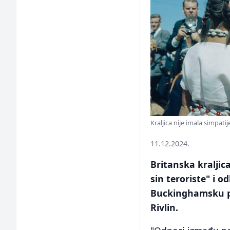
Kraljica nije imala simpa
11.12.2024.
Britanska kraljica 
sin teroriste" i o
Buckinghamsku pal
Rivlin.