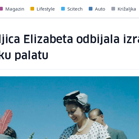
Magazin
Lifestyle
Scitech
Auto
Križaljka
ljica Elizabeta odbijala i
ku palatu