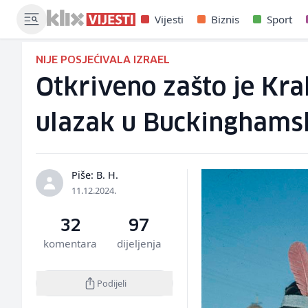
Vijesti
Biznis
Sport
NIJE POSJEĆIVALA IZRAEL
Otkriveno zašto je Kra
ulazak u Buckinghams
Piše: B. H.
11.12.2024.
32
97
komentara
dijeljenja
Podijeli