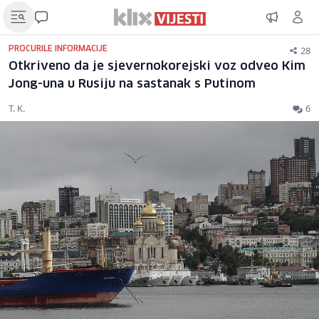
28
PROCURILE INFORMACIJE
Otkriveno da je sjevernokorejski voz odveo Kim
Jong-una u Rusiju na sastanak s Putinom
T. K.
6