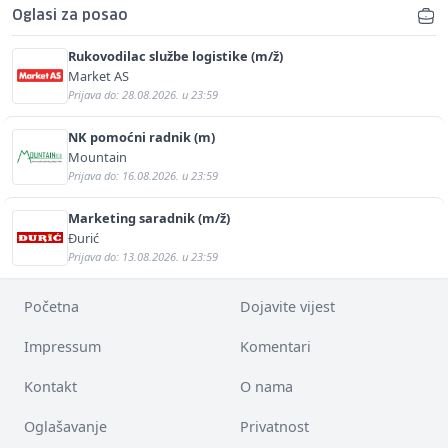
Oglasi za posao
Rukovodilac službe logistike (m/ž)
Market AS
Prijava do: 28.08.2026. u 23:59
NK pomoćni radnik (m)
Mountain
Prijava do: 16.08.2026. u 23:59
Marketing saradnik (m/ž)
Đurić
Prijava do: 13.08.2026. u 23:59
Početna
Dojavite vijest
Impressum
Komentari
Kontakt
O nama
Oglašavanje
Privatnost