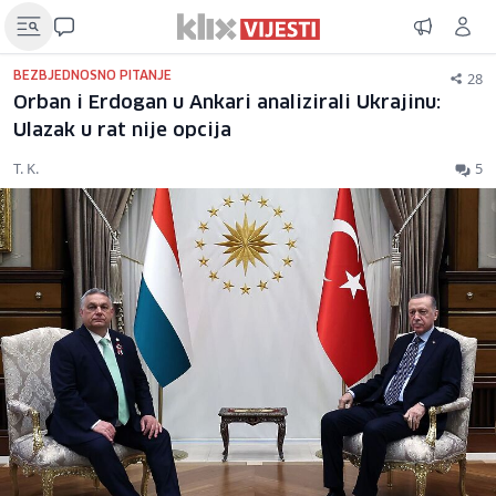
28
BEZBJEDNOSNO PITANJE
Orban i Erdogan u Ankari analizirali Ukrajinu:
Ulazak u rat nije opcija
T. K.
5