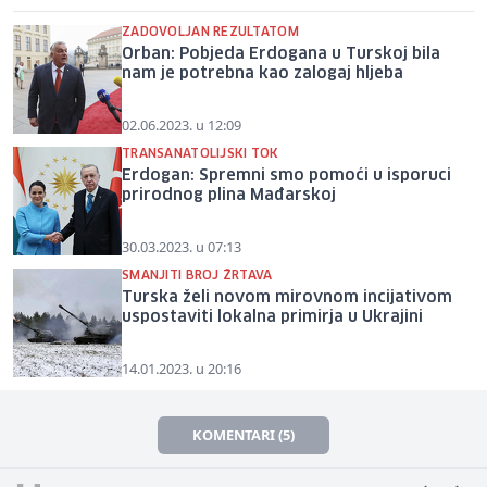
ZADOVOLJAN REZULTATOM
Orban: Pobjeda Erdogana u Turskoj bila
nam je potrebna kao zalogaj hljeba
02.06.2023. u 12:09
TRANSANATOLIJSKI TOK
Erdogan: Spremni smo pomoći u isporuci
prirodnog plina Mađarskoj
30.03.2023. u 07:13
SMANJITI BROJ ŽRTAVA
Turska želi novom mirovnom incijativom
uspostaviti lokalna primirja u Ukrajini
14.01.2023. u 20:16
KOMENTARI (5)