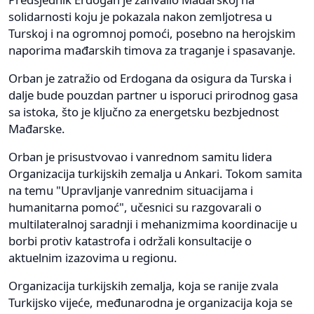
solidarnosti koju je pokazala nakon zemljotresa u
Turskoj i na ogromnoj pomoći, posebno na herojskim
naporima mađarskih timova za traganje i spasavanje.
Orban je zatražio od Erdogana da osigura da Turska i
dalje bude pouzdan partner u isporuci prirodnog gasa
sa istoka, što je ključno za energetsku bezbjednost
Mađarske.
Orban je prisustvovao i vanrednom samitu lidera
Organizacija turkijskih zemalja u Ankari. Tokom samita
na temu "Upravljanje vanrednim situacijama i
humanitarna pomoć", učesnici su razgovarali o
multilateralnoj saradnji i mehanizmima koordinacije u
borbi protiv katastrofa i održali konsultacije o
aktuelnim izazovima u regionu.
Organizacija turkijskih zemalja, koja se ranije zvala
Turkijsko vijeće, međunarodna je organizacija koja se