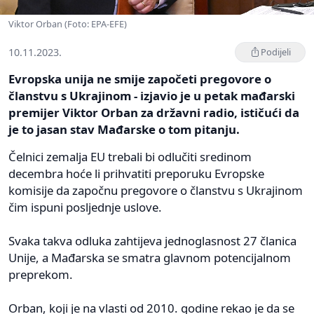
Viktor Orban (Foto: EPA-EFE)
10.11.2023.
Podijeli
Evropska unija ne smije započeti pregovore o
članstvu s Ukrajinom - izjavio je u petak mađarski
premijer Viktor Orban za državni radio, ističući da
je to jasan stav Mađarske o tom pitanju.
Čelnici zemalja EU trebali bi odlučiti sredinom
decembra hoće li prihvatiti preporuku Evropske
komisije da započnu pregovore o članstvu s Ukrajinom
čim ispuni posljednje uslove.
Svaka takva odluka zahtijeva jednoglasnost 27 članica
Unije, a Mađarska se smatra glavnom potencijalnom
preprekom.
Orban, koji je na vlasti od 2010. godine rekao je da se