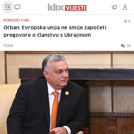
0
PONOVIO STAV
Orban: Evropska unija ne smije započeti
pregovore o članstvu s Ukrajinom
FENA
18