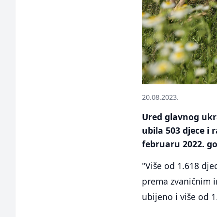
20.08.2023.
Ured glavnog ukra
ubila 503 djece i
februaru 2022. go
"Više od 1.618 dje
prema zvaničnim in
ubijeno i više od 