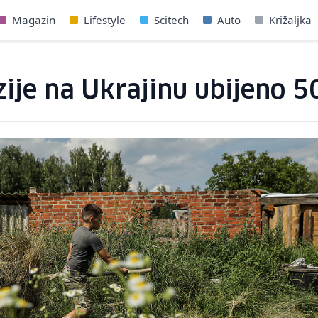
Magazin
Lifestyle
Scitech
Auto
Križaljka
ije na Ukrajinu ubijeno 5