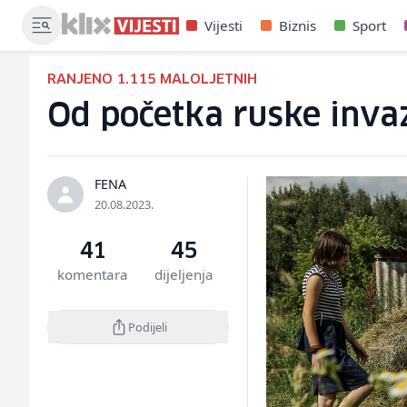
Vijesti
Biznis
Sport
RANJENO 1.115 MALOLJETNIH
Od početka ruske invaz
FENA
20.08.2023.
41
45
komentara
dijeljenja
Podijeli