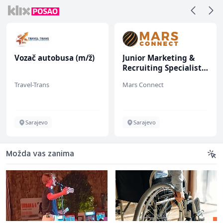
Vozač autobusa (m/ž)
Junior Marketing &
Recruiting Specialist
(m/ž)
Travel-Trans
Mars Connect
Sarajevo
Sarajevo
Možda vas zanima