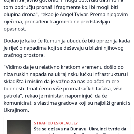
tom području pronašli fragmente koji bi mogli biti
olupina drona", rekao je Angel Tylvar. Prema njegovim
riječima, pronađeni fragmenti ne predstavljaju
opasnost.
Dodao je kako će Rumunija ubuduće biti opreznija kada
je riječ o napadima koji se dešavaju u blizini njihovog
zračnog prostora.
"Vidimo da je u relativno kratkom vremenu došlo do
niza ruskih napada na ukrajinsku lučku infrastrukturu i
skladišta i mislim da je važno za nas pojačati mjere
budnosti. Imat ćemo više promatračkih tačaka, više
patrola", rekao je ministar, napominjući da će
komunicirati s vlastima gradova koji su najbliži granici s
Ukrajinom.
STRAH OD ESKALACIJE?
Šta se dešava na Dunavu: Ukrajinci tvrde da