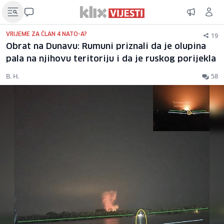
19
VRIJEME ZA ČLAN 4 NATO-A?
Obrat na Dunavu: Rumuni priznali da je olupina
pala na njihovu teritoriju i da je ruskog porijekla
B. H.
58