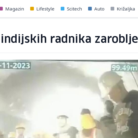
Magazin
Lifestyle
Scitech
Auto
Križaljka
indijskih radnika zaroblje