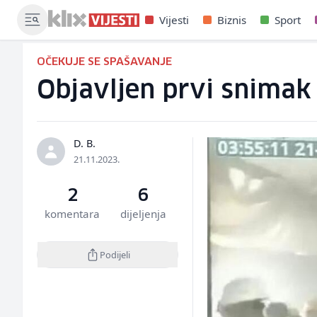
Vijesti
Biznis
Sport
OČEKUJE SE SPAŠAVANJE
Objavljen prvi snimak 
D. B.
21.11.2023.
2
6
komentara
dijeljenja
Podijeli