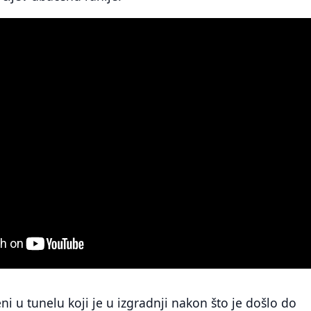
ni u tunelu koji je u izgradnji nakon što je došlo do