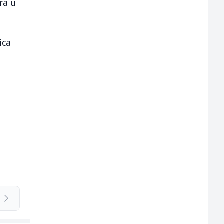
ra u
ica