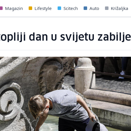
Magazin
Lifestyle
Scitech
Auto
Križaljka
pliji dan u svijetu zabilje