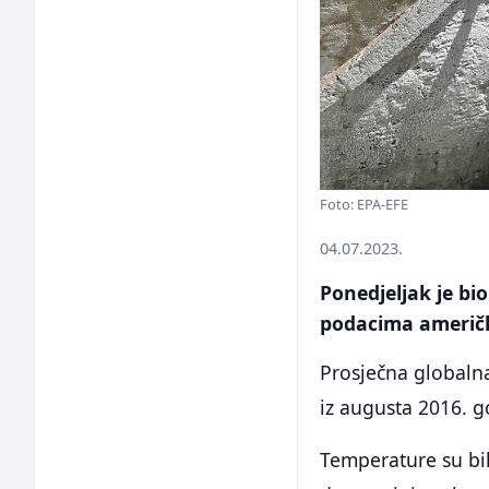
Foto: EPA-EFE
04.07.2023.
Ponedjeljak je bio
podacima američ
Prosječna globalna
iz augusta 2016. g
Temperature su bil