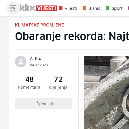
Vijesti
Biznis
Sport
KLIMATSKE PROMJENE
Obaranje rekorda: Najto
A. Ku.
04.07.2023.
48
72
komentara
dijeljenja
Podijeli