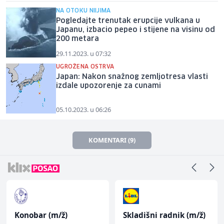
NA OTOKU NIIJIMA
Pogledajte trenutak erupcije vulkana u
Japanu, izbacio pepeo i stijene na visinu od
200 metara
29.11.2023. u 07:32
UGROŽENA OSTRVA
Japan: Nakon snažnog zemljotresa vlasti
izdale upozorenje za cunami
05.10.2023. u 06:26
KOMENTARI (9)
Konobar (m/ž)
Skladišni radnik (m/ž)