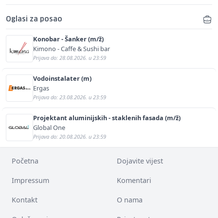
Oglasi za posao
Konobar - Šanker (m/ž)
Kimono - Caffe & Sushi bar
Prijava do: 28.08.2026. u 23:59
Vodoinstalater (m)
Ergas
Prijava do: 23.08.2026. u 23:59
Projektant aluminijskih - staklenih fasada (m/ž)
Global One
Prijava do: 20.08.2026. u 23:59
Početna
Dojavite vijest
Impressum
Komentari
Kontakt
O nama