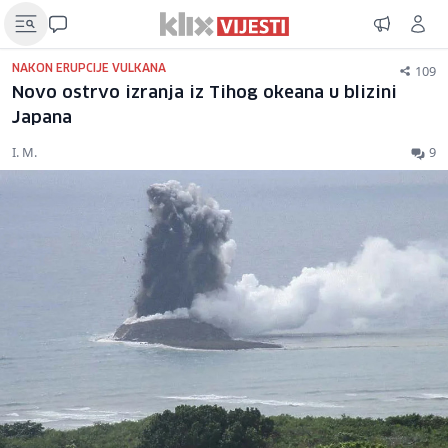
109
NAKON ERUPCIJE VULKANA
Novo ostrvo izranja iz Tihog okeana u blizini
Japana
I. M.
9