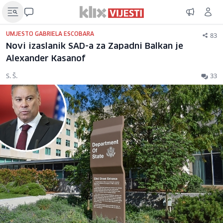
83
UMJESTO GABRIELA ESCOBARA
Novi izaslanik SAD-a za Zapadni Balkan je
Alexander Kasanof
S. Š.
33