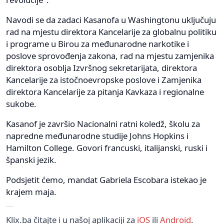
Navodi se da zadaci Kasanofa u Washingtonu uključuju
rad na mjestu direktora Kancelarije za globalnu politiku
i programe u Birou za međunarodne narkotike i
poslove sprovođenja zakona, rad na mjestu zamjenika
direktora osoblja Izvršnog sekretarijata, direktora
Kancelarije za istočnoevropske poslove i Zamjenika
direktora Kancelarije za pitanja Kavkaza i regionalne
sukobe.
Kasanof je završio Nacionalni ratni koledž, školu za
napredne međunarodne studije Johns Hopkins i
Hamilton College. Govori francuski, italijanski, ruski i
španski jezik.
Podsjetit ćemo, mandat Gabriela Escobara istekao je
krajem maja.
Klix.ba čitajte i u našoj aplikaciji za
iOS
ili
Android
.