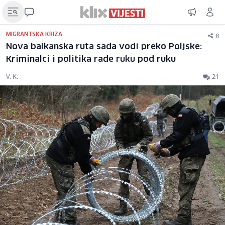
8
MIGRANTSKA KRIZA
Nova balkanska ruta sada vodi preko Poljske:
Kriminalci i politika rade ruku pod ruku
V. K.
21