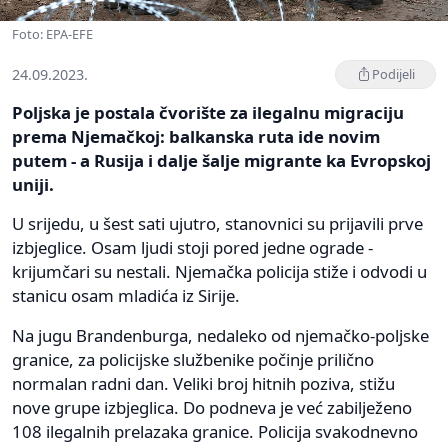
Foto: EPA-EFE
24.09.2023.
Podijeli
Poljska je postala čvorište za ilegalnu migraciju
prema Njemačkoj: balkanska ruta ide novim
putem - a Rusija i dalje šalje migrante ka Evropskoj
uniji.
U srijedu, u šest sati ujutro, stanovnici su prijavili prve
izbjeglice. Osam ljudi stoji pored jedne ograde -
krijumčari su nestali. Njemačka policija stiže i odvodi u
stanicu osam mladića iz Sirije.
Na jugu Brandenburga, nedaleko od njemačko-poljske
granice, za policijske službenike počinje prilično
normalan radni dan. Veliki broj hitnih poziva, stižu
nove grupe izbjeglica. Do podneva je već zabilježeno
108 ilegalnih prelazaka granice. Policija svakodnevno