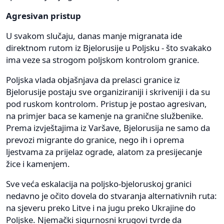
Agresivan pristup
U svakom slučaju, danas manje migranata ide
direktnom rutom iz Bjelorusije u Poljsku - što svakako
ima veze sa strogom poljskom kontrolom granice.
Poljska vlada objašnjava da prelasci granice iz
Bjelorusije postaju sve organiziraniji i skriveniji i da su
pod ruskom kontrolom. Pristup je postao agresivan,
na primjer baca se kamenje na granične službenike.
Prema izvještajima iz Varšave, Bjelorusija ne samo da
prevozi migrante do granice, nego ih i oprema
ljestvama za prijelaz ograde, alatom za presijecanje
žice i kamenjem.
Sve veća eskalacija na poljsko-bjeloruskoj granici
nedavno je očito dovela do stvaranja alternativnih ruta:
na sjeveru preko Litve i na jugu preko Ukrajine do
Poljske. Njemački sigurnosni krugovi tvrde da