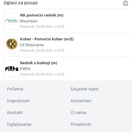
Oglasi za posao
NK pomoćni radnik (m)
Mountain
Prijava do: 16.08.2026. u 23:59
Kuhar - Pomoćni kuhar (m/ž)
CK Ristorante
Prijava do: 23.08.2026. u 23:59
Radnik u kuhinji (m)
PIRPA
Prijava do: 02.09.2026. u 23:59
Početna
Dojavite vijest
Impressum
Komentari
Kontakt
O nama
Oglašavanje
Privatnost