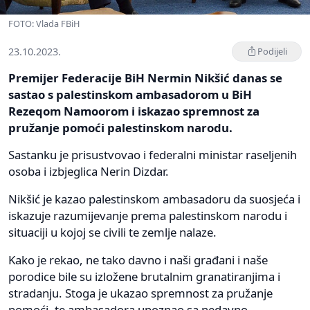
FOTO: Vlada FBiH
23.10.2023.
Podijeli
Premijer Federacije BiH Nermin Nikšić danas se
sastao s palestinskom ambasadorom u BiH
Rezeqom Namoorom i iskazao spremnost za
pružanje pomoći palestinskom narodu.
Sastanku je prisustvovao i federalni ministar raseljenih
osoba i izbjeglica Nerin Dizdar.
Nikšić je kazao palestinskom ambasadoru da suosjeća i
iskazuje razumijevanje prema palestinskom narodu i
situaciji u kojoj se civili te zemlje nalaze.
Kako je rekao, ne tako davno i naši građani i naše
porodice bile su izložene brutalnim granatiranjima i
stradanju. Stoga je ukazao spremnost za pružanje
pomoći, te ambasadora upoznao sa nedavno