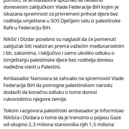
donesenim zaključkom Vlade Federacije BiH kojim je
iskazana spremnost za privremeni prihvat djece bez
roditelja smještene u SOS Dječijem selu iz palestinske
Rafe u Federaciju BiH.
Nikšić i Dizdar posebno su naglasili da će pomenuti
zaključak biti realiziran prema važećim međunarodnim
i bh. zakonima, i isključivo i samo ukoliko odluku o
izmještanju palestinske djece bez roditelja donesu
nadležne vlasti u Palestini.
Ambasador Namoora se zahvalio na spremnosti Vlade
Federacije BiH da pomogne palestinskom narodu
dodavši da konačnu odluku o tome donosi
rukovodstvo njegove zemlje.
Tokom razgovora palestinski ambasador je informisao
Nikšića i Dizdara o tome da je trenutno u pojasu Gaze
od ukupno 2,3 miliona stanovnika njih 1,5 miliona