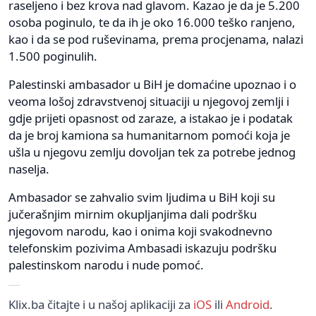
raseljeno i bez krova nad glavom. Kazao je da je 5.200
osoba poginulo, te da ih je oko 16.000 teško ranjeno,
kao i da se pod ruševinama, prema procjenama, nalazi
1.500 poginulih.
Palestinski ambasador u BiH je domaćine upoznao i o
veoma lošoj zdravstvenoj situaciji u njegovoj zemlji i
gdje prijeti opasnost od zaraze, a istakao je i podatak
da je broj kamiona sa humanitarnom pomoći koja je
ušla u njegovu zemlju dovoljan tek za potrebe jednog
naselja.
Ambasador se zahvalio svim ljudima u BiH koji su
jučerašnjim mirnim okupljanjima dali podršku
njegovom narodu, kao i onima koji svakodnevno
telefonskim pozivima Ambasadi iskazuju podršku
palestinskom narodu i nude pomoć.
Klix.ba čitajte i u našoj aplikaciji za
iOS
ili
Android
.