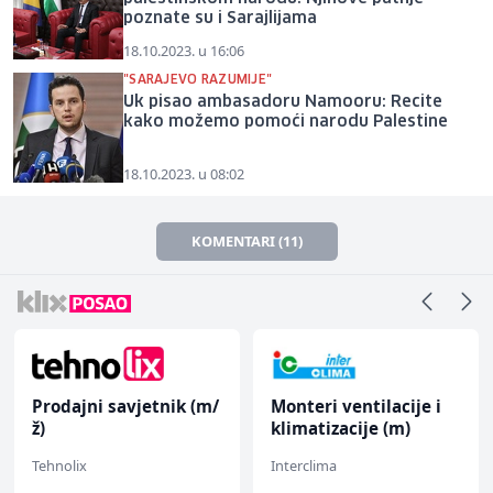
poznate su i Sarajlijama
18.10.2023. u 16:06
"SARAJEVO RAZUMIJE"
Uk pisao ambasadoru Namooru: Recite
kako možemo pomoći narodu Palestine
18.10.2023. u 08:02
KOMENTARI (11)
Prodajni savjetnik (m/
Monteri ventilacije i
ž)
klimatizacije (m)
Tehnolix
Interclima