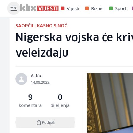
Vijesti
Biznis
Sport
SAOPĆILI KASNO SINOĆ
Nigerska vojska će kri
veleizdaju
A. Ku.
14.08.2023.
9
0
komentara
dijeljenja
Podijeli