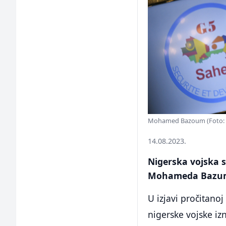
Mohamed Bazoum (Foto: 
14.08.2023.
Nigerska vojska s
Mohameda Bazuma
U izjavi pročitanoj
nigerske vojske iz