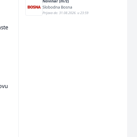
Novinar (m/ž)
Slobodna Bosna
Prijava do: 31.08.2026. u 23:59
aste
novu