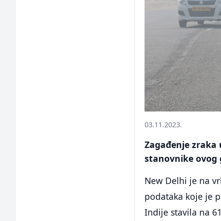
03.11.2023.
Zagađenje zraka u
stanovnike ovog 
New Delhi je na vr
podataka koje je p
Indije stavila na 6