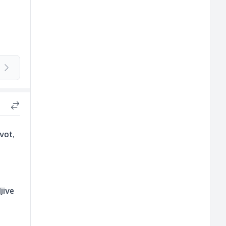
vot,
jive