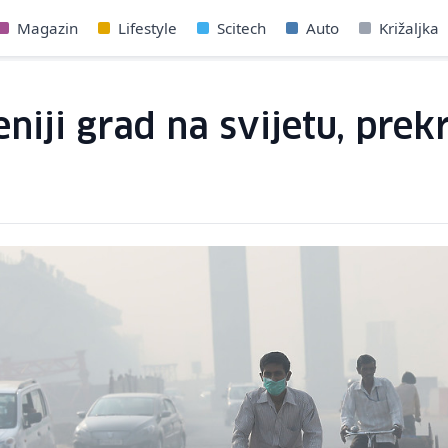
Magazin
Lifestyle
Scitech
Auto
Križaljka
niji grad na svijetu, pre