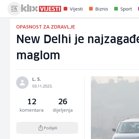
Vijesti
Biznis
Sport
OPASNOST ZA ZDRAVLJE
New Delhi je najzagađe
maglom
L. S.
03.11.2023.
12
26
komentara
dijeljenja
Podijeli