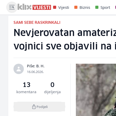
Vijesti
Biznis
Sport
SAMI SEBE RASKRINKALI
Nevjerovatan amateri
vojnici sve objavili na
Piše: B. H.
16.06.2026.
13
0
komentara
dijeljenja
Podijeli