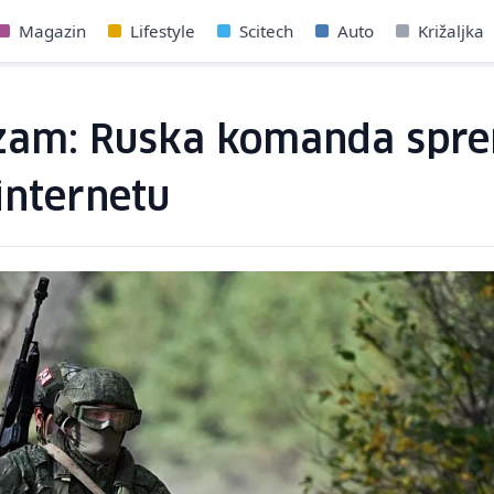
Magazin
Lifestyle
Scitech
Auto
Križaljka
zam: Ruska komanda sprem
 internetu