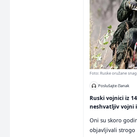
Foto: Ruske oružane snag
Poslušajte članak
Ruski vojnici iz 
neshvatljiv vojni
Oni su skoro godin
objavljivali strog