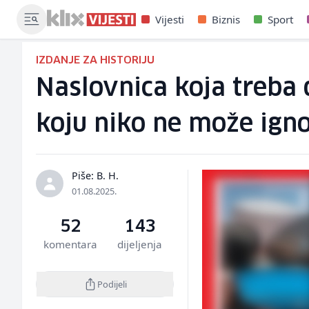
Vijesti
Biznis
Sport
IZDANJE ZA HISTORIJU
Naslovnica koja treba d
koju niko ne može igno
Piše: B. H.
01.08.2025.
52
143
komentara
dijeljenja
Podijeli