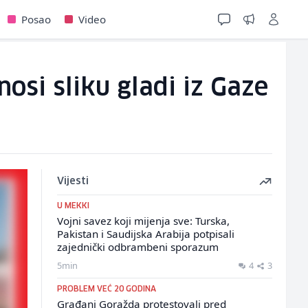
Posao
Video
osi sliku gladi iz Gaze
Vijesti
U MEKKI
Vojni savez koji mijenja sve: Turska,
Pakistan i Saudijska Arabija potpisali
zajednički odbrambeni sporazum
5min
4
3
PROBLEM VEĆ 20 GODINA
Građani Goražda protestovali pred