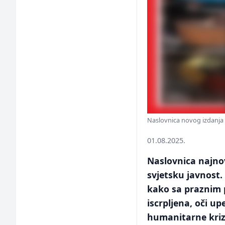
Naslovnica novog izdanj
01.08.2025.
Naslovnica najno
svjetsku javnost. 
kako sa praznim 
iscrpljena, oči 
humanitarne kriz