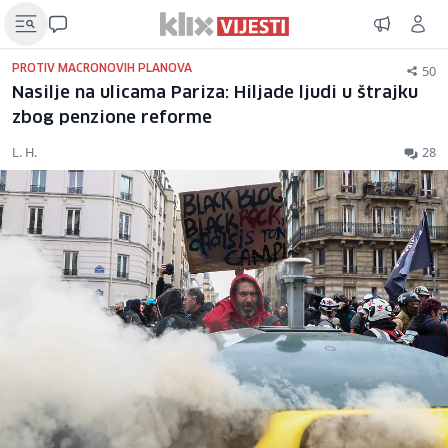
50
PROTIV MACRONOVIH PLANOVA
Nasilje na ulicama Pariza: Hiljade ljudi u štrajku
zbog penzione reforme
L. H.
28