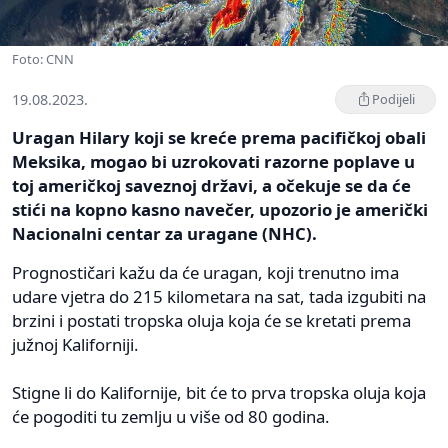
Foto: CNN
19.08.2023.
Podijeli
Uragan Hilary koji se kreće prema pacifičkoj obali
Meksika, mogao bi uzrokovati razorne poplave u
toj američkoj saveznoj državi, a očekuje se da će
stići na kopno kasno navečer, upozorio je američki
Nacionalni centar za uragane (NHC).
Prognostičari kažu da će uragan, koji trenutno ima
udare vjetra do 215 kilometara na sat, tada izgubiti na
brzini i postati tropska oluja koja će se kretati prema
južnoj Kaliforniji.
Stigne li do Kalifornije, bit će to prva tropska oluja koja
će pogoditi tu zemlju u više od 80 godina.