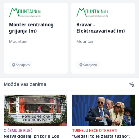
Monter centralnog
Bravar -
grijanja (m)
Elektrozavarivač (m)
Mountain
Mountain
Sarajevo
Sarajevo
Možda vas zanima
O ČEMU JE RIJEČ
TURNEJU NEĆE OTKAZATI
Nesvakidašnji prizor u Los
"Gledati to je zaista tužno":