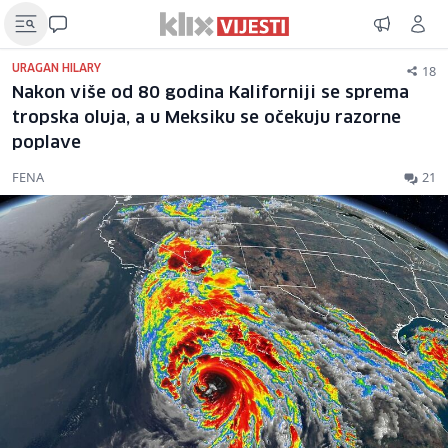
18
URAGAN HILARY
Nakon više od 80 godina Kaliforniji se sprema
tropska oluja, a u Meksiku se očekuju razorne
poplave
FENA
21