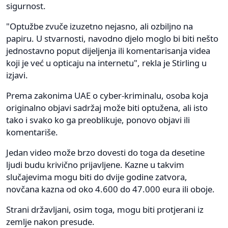
sigurnost.
"Optužbe zvuče izuzetno nejasno, ali ozbiljno na
papiru. U stvarnosti, navodno djelo moglo bi biti nešto
jednostavno poput dijeljenja ili komentarisanja videa
koji je već u opticaju na internetu", rekla je Stirling u
izjavi.
Prema zakonima UAE o cyber-kriminalu, osoba koja
originalno objavi sadržaj može biti optužena, ali isto
tako i svako ko ga preoblikuje, ponovo objavi ili
komentariše.
Jedan video može brzo dovesti do toga da desetine
ljudi budu krivično prijavljene. Kazne u takvim
slučajevima mogu biti do dvije godine zatvora,
novčana kazna od oko 4.600 do 47.000 eura ili oboje.
Strani državljani, osim toga, mogu biti protjerani iz
zemlje nakon presude.