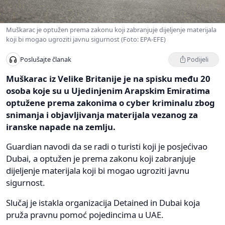
Muškarac je optužen prema zakonu koji zabranjuje dijeljenje materijala
koji bi mogao ugroziti javnu sigurnost (Foto: EPA-EFE)
Podijeli
Poslušajte članak
Muškarac iz Velike Britanije je na spisku među 20
osoba koje su u Ujedinjenim Arapskim Emiratima
optužene prema zakonima o cyber kriminalu zbog
snimanja i objavljivanja materijala vezanog za
iranske napade na zemlju.
Guardian navodi da se radi o turisti koji je posjećivao
Dubai, a optužen je prema zakonu koji zabranjuje
dijeljenje materijala koji bi mogao ugroziti javnu
sigurnost.
Slučaj je istakla organizacija Detained in Dubai koja
pruža pravnu pomoć pojedincima u UAE.