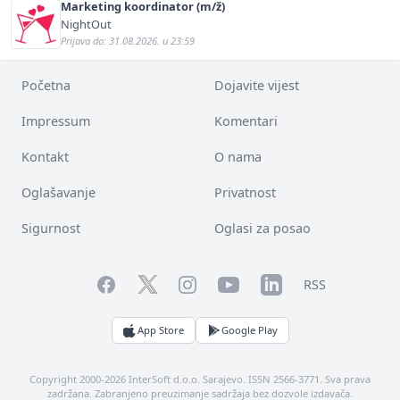
Marketing koordinator (m/ž)
NightOut
Prijava do: 31.08.2026. u 23:59
Početna
Dojavite vijest
Impressum
Komentari
Kontakt
O nama
Oglašavanje
Privatnost
Sigurnost
Oglasi za posao
Facebook
YouTube
LinkedIn
Twitter
Instagram
RSS
App Store
Google Play
Copyright 2000-2026 InterSoft d.o.o. Sarajevo. ISSN 2566-3771. Sva prava
zadržana. Zabranjeno preuzimanje sadržaja bez dozvole izdavača.