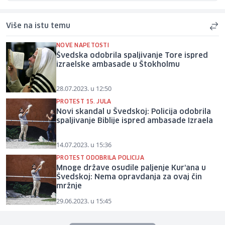
Više na istu temu
NOVE NAPETOSTI
Švedska odobrila spaljivanje Tore ispred
izraelske ambasade u Štokholmu
28.07.2023. u 12:50
PROTEST 15. JULA
Novi skandal u Švedskoj: Policija odobrila
spaljivanje Biblije ispred ambasade Izraela
14.07.2023. u 15:36
PROTEST ODOBRILA POLICIJA
Mnoge države osudile paljenje Kur'ana u
Švedskoj: Nema opravdanja za ovaj čin
mržnje
29.06.2023. u 15:45