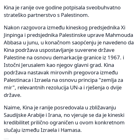
Kina je ranije ove godine potpisala sveobuhvatno
strateško partnerstvo s Palestinom.
Nakon razgovora između kineskog predsjednika Xi
Jinpinga i predsjednika Palestinske uprave Mahmouda
Abbasa u junu, u konačnom saopćenju je navedeno da
Kina podržava uspostavljanje suverene države
Palestine na osnovu demarkacije granice iz 1967. i
Istočni Jerusalem kao njegov glavni grad. Kina
podržava nastavak mirovnih pregovora između
Palestinaca i Izraela na osnovu principa "zemlja za
mir", relevantnih rezolucija UN-a i rješenja o dvije
države.
Naime, Kina je ranije posredovala u zbližavanju
Saudijske Arabije i Irana, no vjeruje se da je kineski
kredibilitet prilično ograničen u ovom konkretnom
slučaju između Izraela i Hamasa.