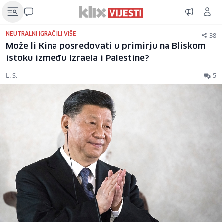
38
NEUTRALNI IGRAČ ILI VIŠE
Može li Kina posredovati u primirju na Bliskom
istoku između Izraela i Palestine?
L. S.
5