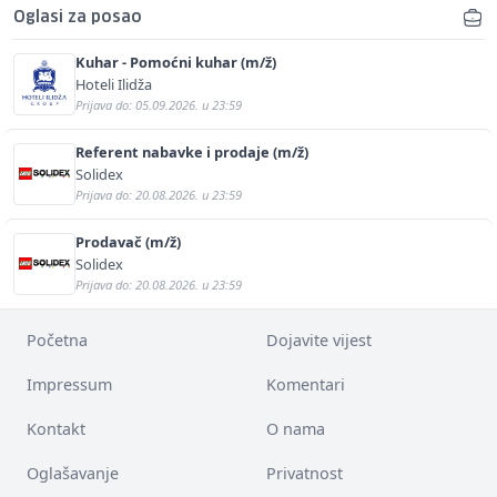
Oglasi za posao
Kuhar - Pomoćni kuhar (m/ž)
Hoteli Ilidža
Prijava do: 05.09.2026. u 23:59
Referent nabavke i prodaje (m/ž)
Solidex
Prijava do: 20.08.2026. u 23:59
Prodavač (m/ž)
Solidex
Prijava do: 20.08.2026. u 23:59
Početna
Dojavite vijest
Impressum
Komentari
Kontakt
O nama
Oglašavanje
Privatnost