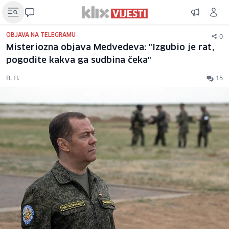
0
OBJAVA NA TELEGRAMU
Misteriozna objava Medvedeva: "Izgubio je rat,
pogodite kakva ga sudbina čeka"
B. H.
15