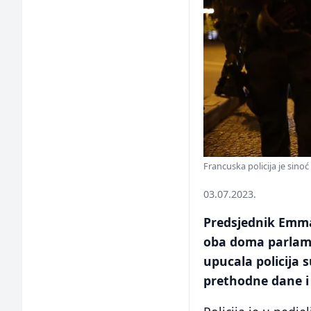
Francuska policija je sino
03.07.2023.
Predsjednik Emma
oba doma parlame
upucala policija 
prethodne dane i 