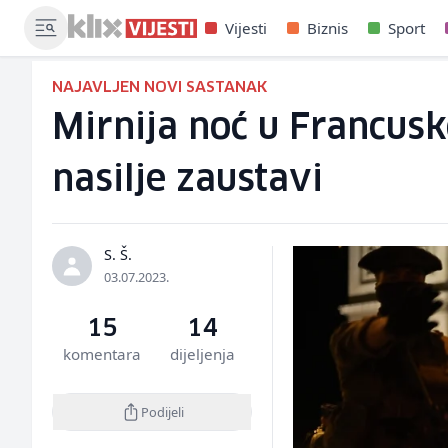
Vijesti
Biznis
Sport
NAJAVLJEN NOVI SASTANAK
Mirnija noć u Francusk
nasilje zaustavi
S. Š.
03.07.2023.
15
14
komentara
dijeljenja
Podijeli