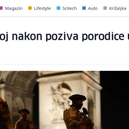
Magazin
Lifestyle
Scitech
Auto
Križaljka
oj nakon poziva porodice 