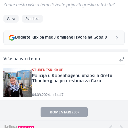
Znate nešto više o temi ili želite prijaviti grešku u tekstu?
Gaza
Švedska
Dodajte Klix.ba među omiljene izvore na Googlu
Više na istu temu
STUDENTSKI SKUP
Policija u Kopenhagenu uhapsila Gretu
Thunberg na protestima za Gazu
04.09.2024. u 14:47
KOMENTARI (30)