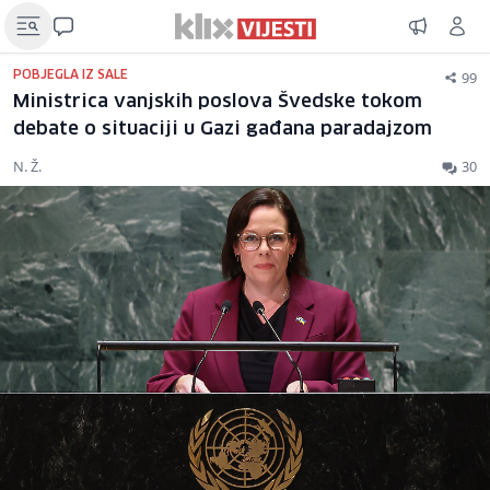
99
POBJEGLA IZ SALE
Ministrica vanjskih poslova Švedske tokom
debate o situaciji u Gazi gađana paradajzom
N. Ž.
30