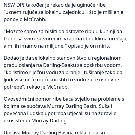
NSW DPI također je rekao da je uginuće ribe
"uznemirujuće za lokalnu zajednicu", što je mišljenje
ponovio McCrabb.
"Možete samo zamisliti da ostavite ribu u kuhinji da
trune sa svim zatvorenim vratima i bez klima uređaja,
a mi ih imamo na milijune," opisao je on miris.
Dodao je da se lokalno stanovništvo u regionalnom
gradu oslanja na Darling-Baaku za opskrbu vodom,
"koristimo riječnu vodu za pranje i tuširanje tako da
ljudi više neće moći koristiti tu vodu za te osnovne
potrebe", rekao je McCrabb.
Ovosedmični pomor ribe baca svjetlo na probleme s
kojima se suočava Murray Darling Basin. Suša i
povećana ljudska upotreba utjecali su na zdravlje
ekosistema Murray Darling.
Uprava Murray Darling Basina rekla je da su