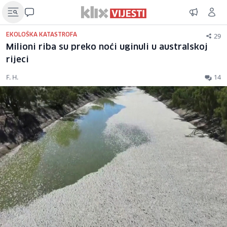
29
EKOLOŠKA KATASTROFA
Milioni riba su preko noći uginuli u australskoj
rijeci
F. H.
14