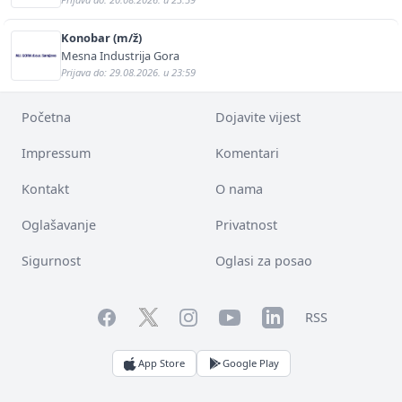
Konobar (m/ž)
Mesna Industrija Gora
Prijava do: 29.08.2026. u 23:59
Početna
Dojavite vijest
Impressum
Komentari
Kontakt
O nama
Oglašavanje
Privatnost
Sigurnost
Oglasi za posao
Facebook
YouTube
LinkedIn
Twitter
Instagram
RSS
App Store
Google Play