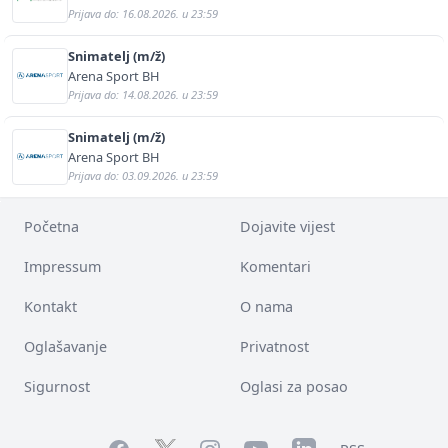
Prijava do: 16.08.2026. u 23:59
Snimatelj (m/ž)
Arena Sport BH
Prijava do: 14.08.2026. u 23:59
Snimatelj (m/ž)
Arena Sport BH
Prijava do: 03.09.2026. u 23:59
Početna
Dojavite vijest
Impressum
Komentari
Kontakt
O nama
Oglašavanje
Privatnost
Sigurnost
Oglasi za posao
Facebook
YouTube
LinkedIn