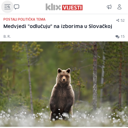
52
POSTALI POLITIČKA TEMA
Medvjedi "odlučuju" na izborima u Slovačkoj
B. R.
15