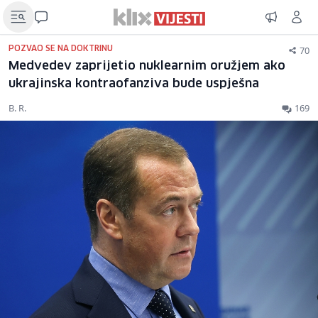
70
POZVAO SE NA DOKTRINU
Medvedev zaprijetio nuklearnim oružjem ako
ukrajinska kontraofanziva bude uspješna
B. R.
169