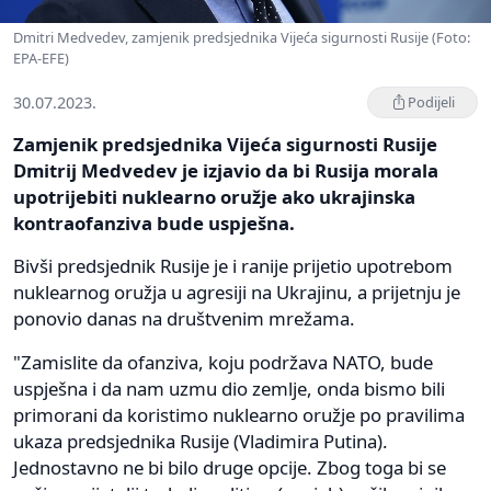
Dmitri Medvedev, zamjenik predsjednika Vijeća sigurnosti Rusije (Foto:
EPA-EFE)
30.07.2023.
Podijeli
Zamjenik predsjednika Vijeća sigurnosti Rusije
Dmitrij Medvedev je izjavio da bi Rusija morala
upotrijebiti nuklearno oružje ako ukrajinska
kontraofanziva bude uspješna.
Bivši predsjednik Rusije je i ranije prijetio upotrebom
nuklearnog oružja u agresiji na Ukrajinu, a prijetnju je
ponovio danas na društvenim mrežama.
"Zamislite da ofanziva, koju podržava NATO, bude
uspješna i da nam uzmu dio zemlje, onda bismo bili
primorani da koristimo nuklearno oružje po pravilima
ukaza predsjednika Rusije (Vladimira Putina).
Jednostavno ne bi bilo druge opcije. Zbog toga bi se