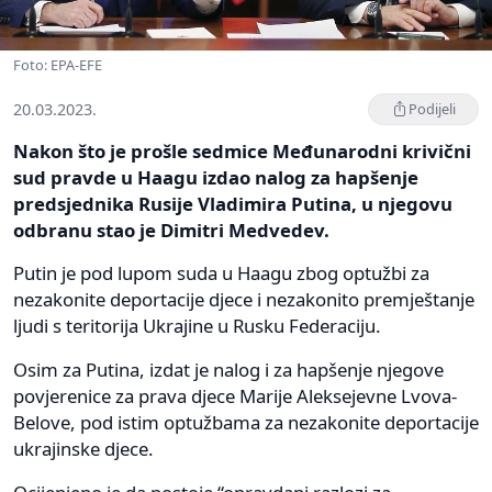
Foto: EPA-EFE
20.03.2023.
Podijeli
Nakon što je prošle sedmice Međunarodni krivični
sud pravde u Haagu izdao nalog za hapšenje
predsjednika Rusije Vladimira Putina, u njegovu
odbranu stao je Dimitri Medvedev.
Putin je pod lupom suda u Haagu zbog optužbi za
nezakonite deportacije djece i nezakonito premještanje
ljudi s teritorija Ukrajine u Rusku Federaciju.
Osim za Putina, izdat je nalog i za hapšenje njegove
povjerenice za prava djece Marije Aleksejevne Lvova-
Belove, pod istim optužbama za nezakonite deportacije
ukrajinske djece.