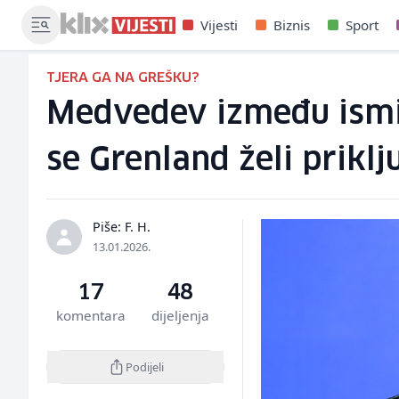
Vijesti
Biznis
Sport
TJERA GA NA GREŠKU?
Medvedev između ismij
se Grenland želi priklju
Piše: F. H.
13.01.2026.
17
48
komentara
dijeljenja
Podijeli