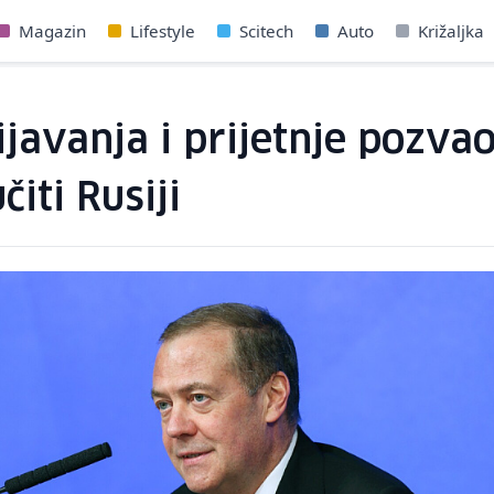
Magazin
Lifestyle
Scitech
Auto
Križaljka
avanja i prijetnje pozvao
čiti Rusiji