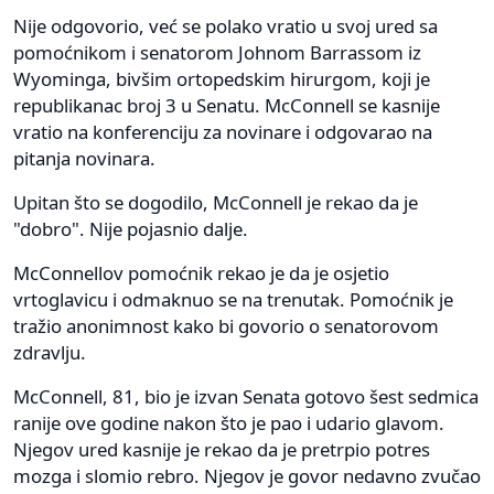
Nije odgovorio, već se polako vratio u svoj ured sa
pomoćnikom i senatorom Johnom Barrassom iz
Wyominga, bivšim ortopedskim hirurgom, koji je
republikanac broj 3 u Senatu. McConnell se kasnije
vratio na konferenciju za novinare i odgovarao na
pitanja novinara.
Upitan što se dogodilo, McConnell je rekao da je
"dobro". Nije pojasnio dalje.
McConnellov pomoćnik rekao je da je osjetio
vrtoglavicu i odmaknuo se na trenutak. Pomoćnik je
tražio anonimnost kako bi govorio o senatorovom
zdravlju.
McConnell, 81, bio je izvan Senata gotovo šest sedmica
ranije ove godine nakon što je pao i udario glavom.
Njegov ured kasnije je rekao da je pretrpio potres
mozga i slomio rebro. Njegov je govor nedavno zvučao