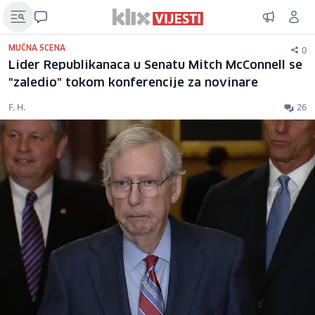
0
MUČNA SCENA
Lider Republikanaca u Senatu Mitch McConnell se
"zaledio" tokom konferencije za novinare
F. H.
26