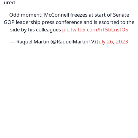
ured.
Odd moment: McConnell freezes at start of Senate
GOP leadership press conference and is escorted to the
side by his colleagues
pic.twitter.com/hT5bLnstOS
— Raquel Martin (@RaquelMartinTV)
July 26, 2023