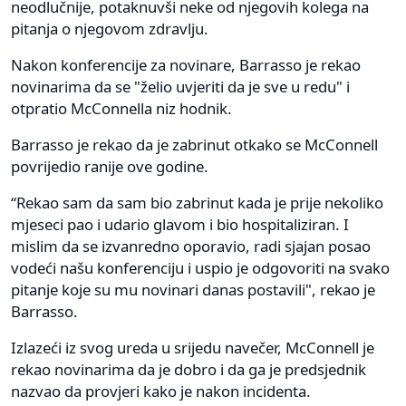
neodlučnije, potaknuvši neke od njegovih kolega na
pitanja o njegovom zdravlju.
Nakon konferencije za novinare, Barrasso je rekao
novinarima da se "želio uvjeriti da je sve u redu" i
otpratio McConnella niz hodnik.
Barrasso je rekao da je zabrinut otkako se McConnell
povrijedio ranije ove godine.
“Rekao sam da sam bio zabrinut kada je prije nekoliko
mjeseci pao i udario glavom i bio hospitaliziran. I
mislim da se izvanredno oporavio, radi sjajan posao
vodeći našu konferenciju i uspio je odgovoriti na svako
pitanje koje su mu novinari danas postavili", rekao je
Barrasso.
Izlazeći iz svog ureda u srijedu navečer, McConnell je
rekao novinarima da je dobro i da ga je predsjednik
nazvao da provjeri kako je nakon incidenta.