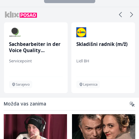
Sachbearbeiter in der
Skladišni radnik (m/ž)
Voice Quality
Management (m/w)
Servicepoint
Lidl BH
Sarajevo
Lepenica
Možda vas zanima