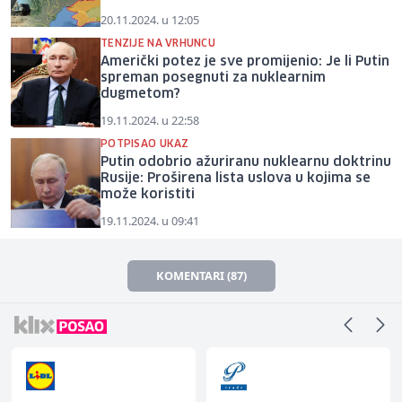
20.11.2024. u 12:05
TENZIJE NA VRHUNCU
Američki potez je sve promijenio: Je li Putin
spreman posegnuti za nuklearnim
dugmetom?
19.11.2024. u 22:58
POTPISAO UKAZ
Putin odobrio ažuriranu nuklearnu doktrinu
Rusije: Proširena lista uslova u kojima se
može koristiti
19.11.2024. u 09:41
KOMENTARI (87)