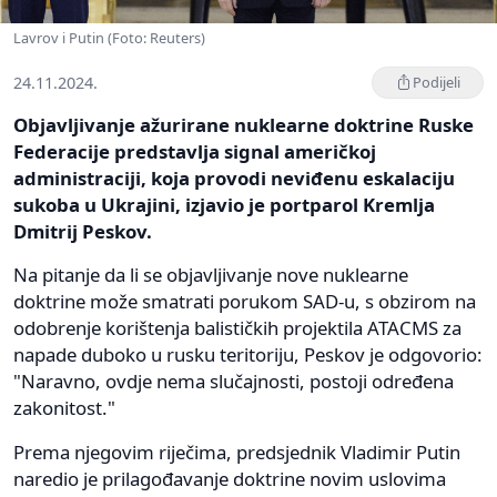
Lavrov i Putin (Foto: Reuters)
24.11.2024.
Podijeli
Objavljivanje ažurirane nuklearne doktrine Ruske
Federacije predstavlja signal američkoj
administraciji, koja provodi neviđenu eskalaciju
sukoba u Ukrajini, izjavio je portparol Kremlja
Dmitrij Peskov.
Na pitanje da li se objavljivanje nove nuklearne
doktrine može smatrati porukom SAD-u, s obzirom na
odobrenje korištenja balističkih projektila ATACMS za
napade duboko u rusku teritoriju, Peskov je odgovorio:
"Naravno, ovdje nema slučajnosti, postoji određena
zakonitost."
Prema njegovim riječima, predsjednik Vladimir Putin
naredio je prilagođavanje doktrine novim uslovima