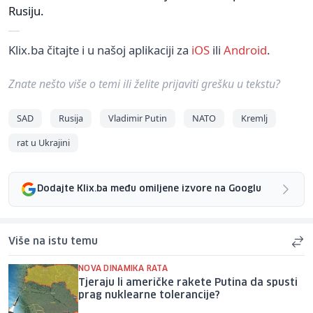
Rusiju.
Klix.ba čitajte i u našoj aplikaciji za
iOS
ili
Android
.
Znate nešto više o temi ili želite prijaviti grešku u tekstu?
SAD
Rusija
Vladimir Putin
NATO
Kremlj
rat u Ukrajini
Dodajte Klix.ba među omiljene izvore na Googlu
Više na istu temu
NOVA DINAMIKA RATA
Tjeraju li američke rakete Putina da spusti
prag nuklearne tolerancije?