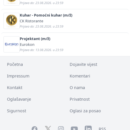
Prijava do: 23.08.2026. u 23:59
Kuhar - Pomoćni kuhar (m/ž)
CK Ristorante
Prijava do: 23.08.2026. u 23:59
Projektant (m/ž)
Eurokon
Prijava do: 13.08.2026. u 23:59
Početna
Dojavite vijest
Impressum
Komentari
Kontakt
O nama
Oglašavanje
Privatnost
Sigurnost
Oglasi za posao
Facebook
YouTube
LinkedIn
Twitter
Instagram
RSS