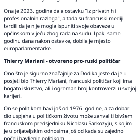
Ona je 2023. godine dala ostavku "iz privatnih i
profesionalnih razloga", a tada su francuski mediji
tvrdili da je nije mogla ispuniti svoje obaveze u
općinskom vijeću zbog rada na sudu. Ipak, samo
godinu dana nakon ostavke, dobila je mjesto
europarlamentarke.
Thierry Mariani - otvoreno pro-ruski političar
Ono što je sigurno značajnije za Dodika jeste da je u
posjeti bio Thierry Mariani, francuski političar koji ima
bogato iskustvo, ali i ogroman broj kontroverzi u svojoj
karijeri.
On se politikom bavi još od 1976. godine, a za dobar
dio uspjeha u političkom životu može zahvaliti bivšem
francuskom predsjedniku Nicolasu Sarkozyju, s kojim
je u prijateljskim odnosima još od kada su zajedno
počeli bavljenje politikom.