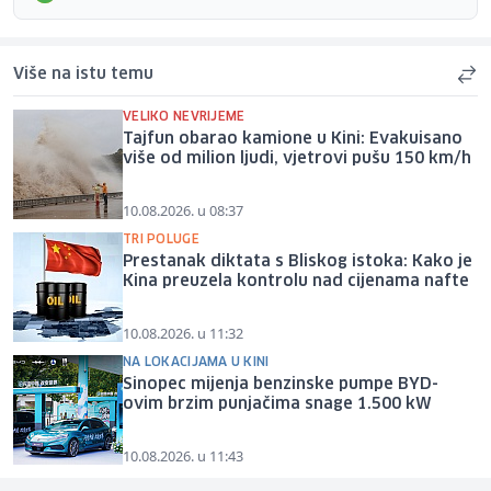
Više na istu temu
VELIKO NEVRIJEME
Tajfun obarao kamione u Kini: Evakuisano
više od milion ljudi, vjetrovi pušu 150 km/h
10.08.2026. u 08:37
TRI POLUGE
Prestanak diktata s Bliskog istoka: Kako je
Kina preuzela kontrolu nad cijenama nafte
10.08.2026. u 11:32
NA LOKACIJAMA U KINI
Sinopec mijenja benzinske pumpe BYD-
ovim brzim punjačima snage 1.500 kW
10.08.2026. u 11:43