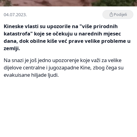
04.07.2023.
Podijeli
Kineske vlasti su upozorile na "više prirodnih
katastrofa" koje se očekuju u narednih mjesec
dana, dok obilne kiše već prave velike probleme u
zemlji.
Na snazi je još jedno upozorenje koje važi za velike
dijelove centralne i jugozapadne Kine, zbog čega su
evakuisane hiljade ljudi.