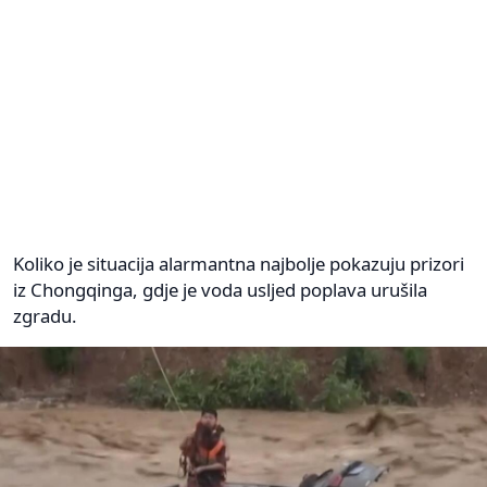
Koliko je situacija alarmantna najbolje pokazuju prizori
iz Chongqinga, gdje je voda usljed poplava urušila
zgradu.