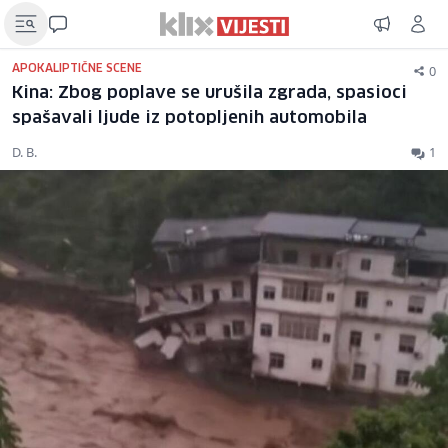
0
APOKALIPTIČNE SCENE
Kina: Zbog poplave se urušila zgrada, spasioci
spašavali ljude iz potopljenih automobila
D. B.
1