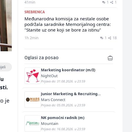
41min
1
1
SREBRENICA
Međunarodna komisija za nestale osobe
podržala saradnike Memorijalnog centra:
"Stanite uz one koji se bore za istinu"
1h 2min
1
18
Oglasi za posao
jeli
Marketing koordinator (m/ž)
NightOut
đu
Prijava do: 31.08.2026. u 23:59
sti.
Junior Marketing & Recruiting
Specialist (m/ž)
Mars Connect
to je
Prijava do: 05.09.2026. u 23:59
NK pomoćni radnik (m)
Mountain
Prijava do: 16.08.2026. u 23:59