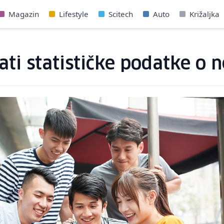
Magazin
Lifestyle
Scitech
Auto
Križaljka
vati statističke podatke o