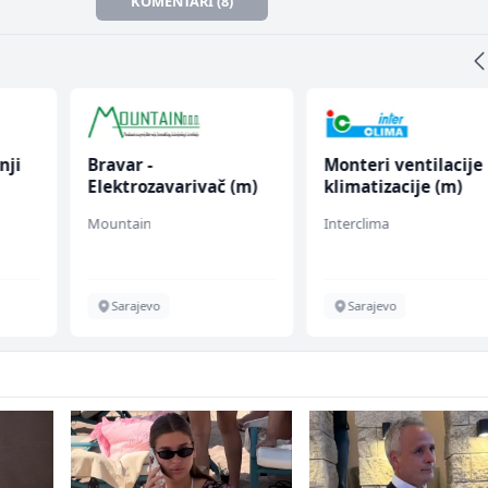
KOMENTARI (8)
nji
Bravar -
Monteri ventilacije 
Elektrozavarivač (m)
klimatizacije (m)
Mountain
Interclima
Sarajevo
Sarajevo