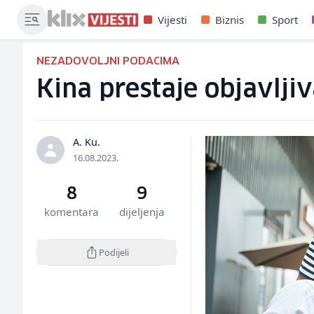
Vijesti
Biznis
Sport
NEZADOVOLJNI PODACIMA
Kina prestaje objavlji
A. Ku.
16.08.2023.
8
9
komentara
dijeljenja
Podijeli