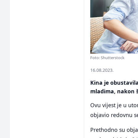
Foto: Shutterstock
16.08.2023.
Kina je obustavi
mladima, nakon št
Ovu vijest je u uto
objavio redovnu s
Prethodno su obja