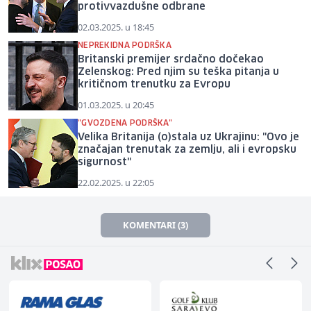
protivvazdušne odbrane
02.03.2025. u 18:45
NEPREKIDNA PODRŠKA
Britanski premijer srdačno dočekao
Zelenskog: Pred njim su teška pitanja u
kritičnom trenutku za Evropu
01.03.2025. u 20:45
"GVOZDENA PODRŠKA"
Velika Britanija (o)stala uz Ukrajinu: "Ovo je
značajan trenutak za zemlju, ali i evropsku
sigurnost"
22.02.2025. u 22:05
KOMENTARI (3)