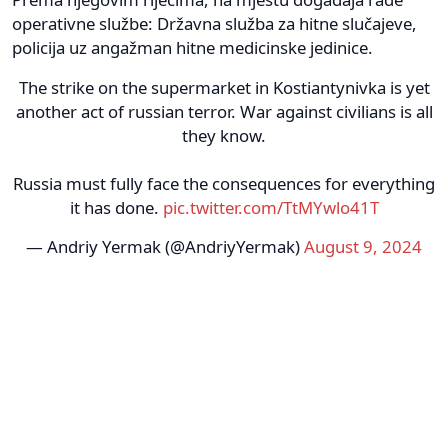
operativne službe: Državna služba za hitne slučajeve,
policija uz angažman hitne medicinske jedinice.
The strike on the supermarket in Kostiantynivka is yet
another act of russian terror. War against civilians is all
they know.
Russia must fully face the consequences for everything
it has done.
pic.twitter.com/TtMYwlo41T
— Andriy Yermak (@AndriyYermak)
August 9, 2024