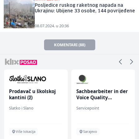
Posljedice ruskog raketnog napada na
Ukrajinu: Ubijene 33 osobe, 144 povrijeđene
08.07.2024. u 20:36
KOMENTARI (88)
Prodavač u školskoj
Sachbearbeiter in der
kantini (ž)
Voice Quality
Management (m/w)
Slatko i Slano
Servicepoint
Više lokacija
Sarajevo