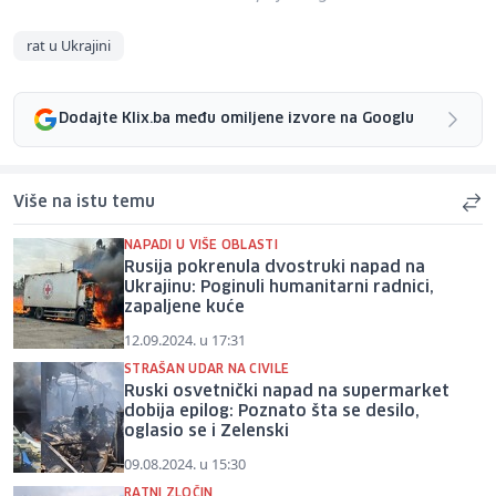
rat u Ukrajini
Dodajte Klix.ba među omiljene izvore na Googlu
Više na istu temu
NAPADI U VIŠE OBLASTI
Rusija pokrenula dvostruki napad na
Ukrajinu: Poginuli humanitarni radnici,
zapaljene kuće
12.09.2024. u 17:31
STRAŠAN UDAR NA CIVILE
Ruski osvetnički napad na supermarket
dobija epilog: Poznato šta se desilo,
oglasio se i Zelenski
09.08.2024. u 15:30
RATNI ZLOČIN