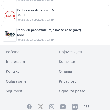
Radnik u restoranu (m/ž)
BASH
Prijava do: 06.09.2026. u 23:59
Radnik u prodavnici mješovite robe (m/ž)
Todo
Prijava do: 23.08.2026. u 23:59
Početna
Dojavite vijest
Impressum
Komentari
Kontakt
O nama
Oglašavanje
Privatnost
Sigurnost
Oglasi za posao
Facebook
YouTube
LinkedIn
Twitter
Instagram
RSS