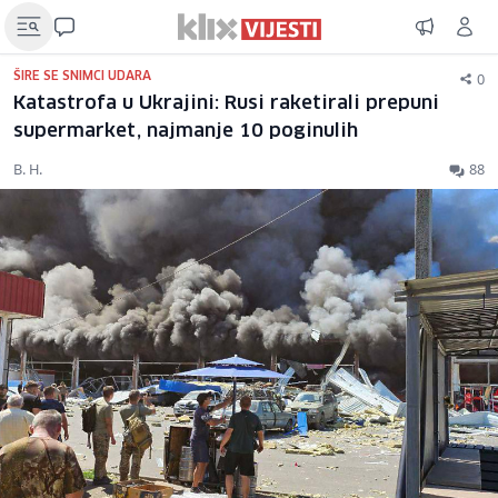
0
ŠIRE SE SNIMCI UDARA
Katastrofa u Ukrajini: Rusi raketirali prepuni
supermarket, najmanje 10 poginulih
B. H.
88