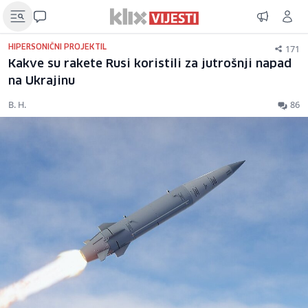
171
HIPERSONIČNI PROJEKTIL
Kakve su rakete Rusi koristili za jutrošnji napad
na Ukrajinu
B. H.
86