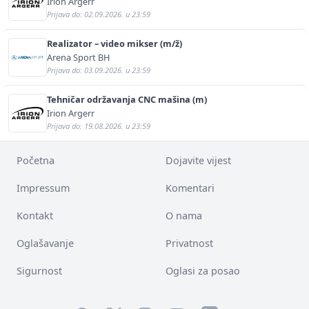
Irion Argerr
Prijava do: 02.09.2026. u 23:59
Realizator – video mikser (m/ž)
Arena Sport BH
Prijava do: 03.09.2026. u 23:59
Tehničar održavanja CNC mašina (m)
Irion Argerr
Prijava do: 19.08.2026. u 23:59
Početna
Dojavite vijest
Impressum
Komentari
Kontakt
O nama
Oglašavanje
Privatnost
Sigurnost
Oglasi za posao