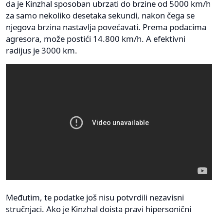
da je Kinzhal sposoban ubrzati do brzine od 5000 km/h
za samo nekoliko desetaka sekundi, nakon čega se
njegova brzina nastavlja povećavati. Prema podacima
agresora, može postići 14.800 km/h. A efektivni
radijus je 3000 km.
Međutim, te podatke još nisu potvrdili nezavisni
stručnjaci. Ako je Kinzhal doista pravi hipersonični