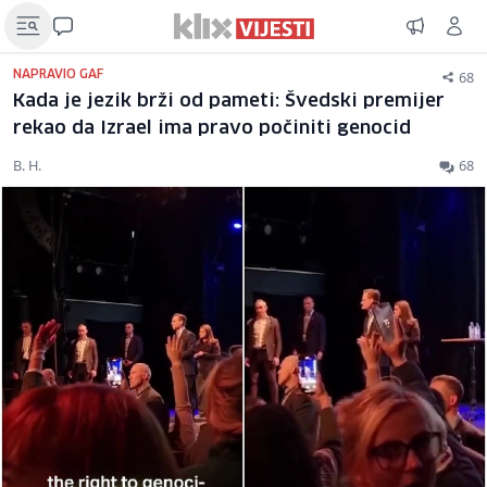
68
NAPRAVIO GAF
Kada je jezik brži od pameti: Švedski premijer
rekao da Izrael ima pravo počiniti genocid
B. H.
68