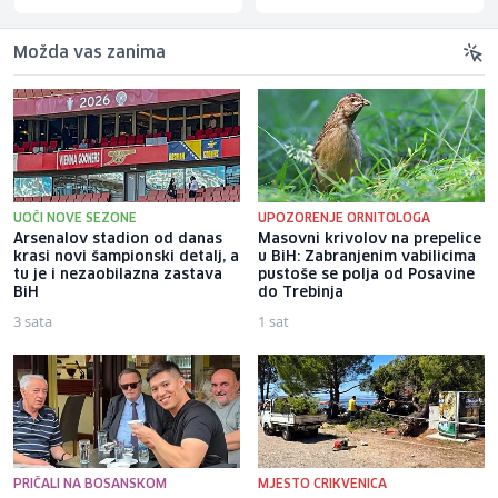
Možda vas zanima
UOČI NOVE SEZONE
UPOZORENJE ORNITOLOGA
Arsenalov stadion od danas
Masovni krivolov na prepelice
krasi novi šampionski detalj, a
u BiH: Zabranjenim vabilicima
tu je i nezaobilazna zastava
pustoše se polja od Posavine
BiH
do Trebinja
3 sata
1 sat
PRIČALI NA BOSANSKOM
MJESTO CRIKVENICA