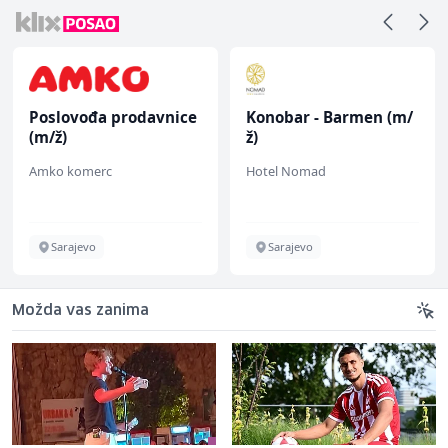
Poslovođa prodavnice
Konobar - Barmen (m/
(m/ž)
ž)
Amko komerc
Hotel Nomad
Sarajevo
Sarajevo
Možda vas zanima