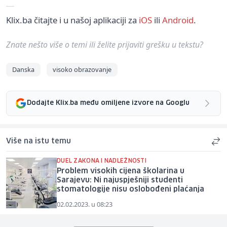
Klix.ba čitajte i u našoj aplikaciji za
iOS
ili
Android
.
Znate nešto više o temi ili želite prijaviti grešku u tekstu?
Danska
visoko obrazovanje
Dodajte Klix.ba među omiljene izvore na Googlu
Više na istu temu
DUEL ZAKONA I NADLEŽNOSTI
Problem visokih cijena školarina u
Sarajevu: Ni najuspješniji studenti
stomatologije nisu oslobođeni plaćanja
02.02.2023. u 08:23