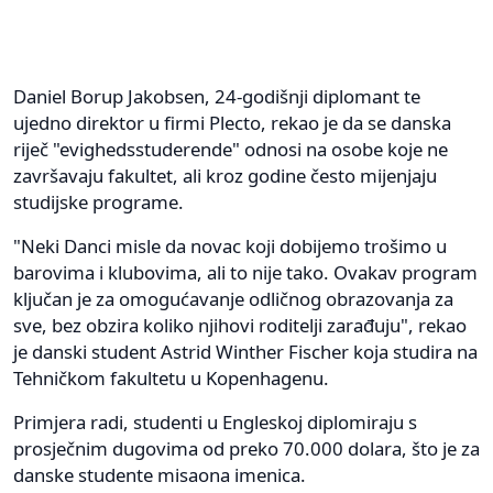
Daniel Borup Jakobsen, 24-godišnji diplomant te
ujedno direktor u firmi Plecto, rekao je da se danska
riječ "evighedsstuderende" odnosi na osobe koje ne
završavaju fakultet, ali kroz godine često mijenjaju
studijske programe.
"Neki Danci misle da novac koji dobijemo trošimo u
barovima i klubovima, ali to nije tako. Ovakav program
ključan je za omogućavanje odličnog obrazovanja za
sve, bez obzira koliko njihovi roditelji zarađuju", rekao
je danski student Astrid Winther Fischer koja studira na
Tehničkom fakultetu u Kopenhagenu.
Primjera radi, studenti u Engleskoj diplomiraju s
prosječnim dugovima od preko 70.000 dolara, što je za
danske studente misaona imenica.