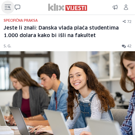
72
SPECIFIČNA PRAKSA
Jeste li znali: Danska vlada plaća studentima
1.000 dolara kako bi išli na fakultet
S. G.
42