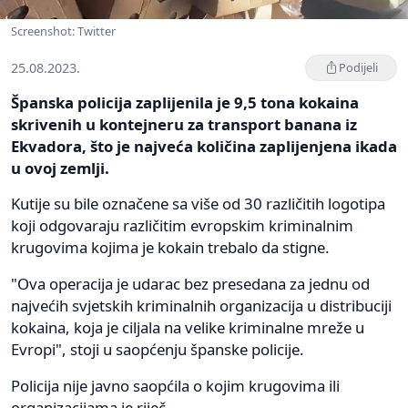
Screenshot: Twitter
25.08.2023.
Podijeli
Španska policija zaplijenila je 9,5 tona kokaina
skrivenih u kontejneru za transport banana iz
Ekvadora, što je najveća količina zaplijenjena ikada
u ovoj zemlji.
Kutije su bile označene sa više od 30 različitih logotipa
koji odgovaraju različitim evropskim kriminalnim
krugovima kojima je kokain trebalo da stigne.
"Ova operacija je udarac bez presedana za jednu od
najvećih svjetskih kriminalnih organizacija u distribuciji
kokaina, koja je ciljala na velike kriminalne mreže u
Evropi", stoji u saopćenju španske policije.
Policija nije javno saopćila o kojim krugovima ili
organizacijama je riječ.