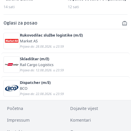
14 sati
12 sati
Oglasi za posao
Rukovodilac službe logistike (m/ž)
Market AS
Prijava do: 28.08.2026. u 23:59
Skladištar (m/ž)
Rail Cargo Logistics
Prijava do: 12.08.2026. u 23:59
Dispatcher (m/ž)
BCO
Prijava do: 22.08.2026. u 23:59
Početna
Dojavite vijest
Impressum
Komentari