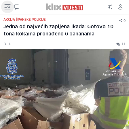
0
AKCIJA ŠPANSKE POLICIJE
Jedna od najvećih zapljena ikada: Gotovo 10
tona kokaina pronađeno u bananama
B. H.
11