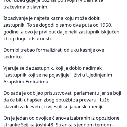
tračevima o slavnim.
Izbacivanje je najteža kazna koju može dobiti
zastupnik. To se dogodilo samo dva puta od 1950.
godine, a ovo je prvi put da je neki zastupnik isključen
zbog duge odsutnosti.
Dom bi trebao formalizirati odluku kasnije ove
sedmice.
Vjeruje se da zastupnik, koji je dobio nadimak
"zastupnik koji se ne pojavljuje", živi u Ujedinjenim
Arapskim Emiratima.
Do sada je odbijao prisustvovati parlamentu jer se boji
da će biti uhapšen zbog optužbi za prevaru i tužbi
slavnih za klevetu, izvijestili su japanski mediji.
On je jedan od dvojice članova izabranih iz opozicione
stranke Seijika-joshi-48. Stranka s jednom temom -