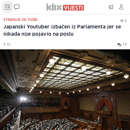
0
STRAHUJE OD TUŽBI
Japanski Youtuber izbačen iz Parlamenta jer se
nikada nije pojavio na poslu
F. H.
13