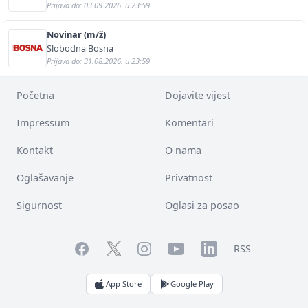
Prijava do: 03.09.2026. u 23:59
Novinar (m/ž)
Slobodna Bosna
Prijava do: 31.08.2026. u 23:59
Početna
Dojavite vijest
Impressum
Komentari
Kontakt
O nama
Oglašavanje
Privatnost
Sigurnost
Oglasi za posao
Facebook
YouTube
LinkedIn
Twitter
Instagram
RSS
App Store
Google Play