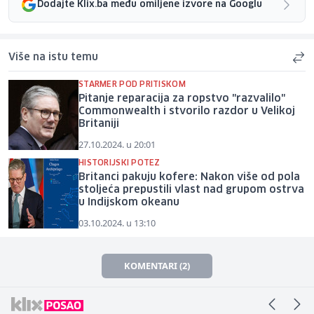
Dodajte Klix.ba među omiljene izvore na Googlu
Više na istu temu
STARMER POD PRITISKOM
Pitanje reparacija za ropstvo "razvalilo"
Commonwealth i stvorilo razdor u Velikoj
Britaniji
27.10.2024. u 20:01
HISTORIJSKI POTEZ
Britanci pakuju kofere: Nakon više od pola
stoljeća prepustili vlast nad grupom ostrva
u Indijskom okeanu
03.10.2024. u 13:10
KOMENTARI (2)