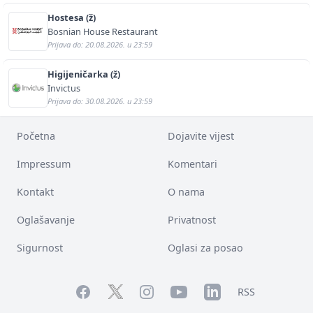
Hostesa (ž)
Bosnian House Restaurant
Prijava do: 20.08.2026. u 23:59
Higijeničarka (ž)
Invictus
Prijava do: 30.08.2026. u 23:59
Početna
Dojavite vijest
Impressum
Komentari
Kontakt
O nama
Oglašavanje
Privatnost
Sigurnost
Oglasi za posao
Facebook
YouTube
LinkedIn
Twitter
Instagram
RSS