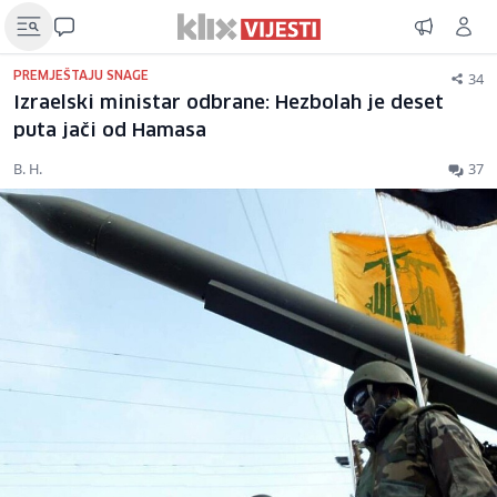
34
PREMJEŠTAJU SNAGE
Izraelski ministar odbrane: Hezbolah je deset
puta jači od Hamasa
B. H.
37