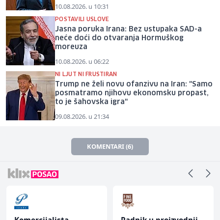
10.08.2026. u 10:31
POSTAVILI USLOVE
Jasna poruka Irana: Bez ustupaka SAD-a
neće doći do otvaranja Hormuškog
moreuza
10.08.2026. u 06:22
NI LJUT NI FRUSTIRAN
Trump ne želi novu ofanzivu na Iran: "Samo
posmatramo njihovu ekonomsku propast,
to je šahovska igra"
09.08.2026. u 21:34
KOMENTARI (6)