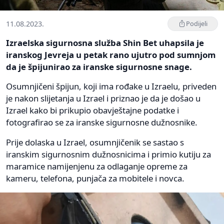
11.08.2023.
Podijeli
Izraelska sigurnosna služba Shin Bet uhapsila je
iranskog Jevreja u petak rano ujutro pod sumnjom
da je špijunirao za iranske sigurnosne snage.
Osumnjičeni špijun, koji ima rođake u Izraelu, priveden
je nakon slijetanja u Izrael i priznao je da je došao u
Izrael kako bi prikupio obavještajne podatke i
fotografirao se za iranske sigurnosne dužnosnike.
Prije dolaska u Izrael, osumnjičenik se sastao s
iranskim sigurnosnim dužnosnicima i primio kutiju za
maramice namijenjenu za odlaganje opreme za
kameru, telefona, punjača za mobitele i novca.