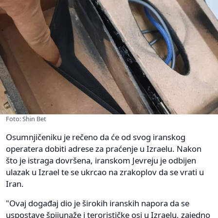
Foto: Shin Bet
Osumnjičeniku je rečeno da će od svog iranskog
operatera dobiti adrese za praćenje u Izraelu. Nakon
što je istraga dovršena, iranskom Jevreju je odbijen
ulazak u Izrael te se ukrcao na zrakoplov da se vrati u
Iran.
"Ovaj događaj dio je širokih iranskih napora da se
uspostave špijunaže i terorističke osi u Izraelu, zajedno